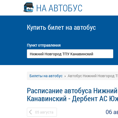
НА АВТОБУС
Купить билет
на автобус
Пункт отправления
Билеты на автобус
Автобус Нижний Новгород Т
Расписание автобуса Нижний
Канавинский - Дербент АС Ю
06 а
05
августа