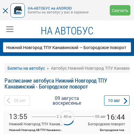
НА-АВТОБУС на ANDROID
Скачать
Билеты на автобус у вас в кармане
НА АВТОБУС
Билеты на автобус
Автобус Нижний Новгород ТПУ Канавинск
Расписание автобуса Нижний Новгород ТПУ
Канавинский - Богородское поворот
09 августа
08
авг
10
авг
воскресенье
13:55
16:44
09 авг
2 ч. 49 м
Нижний Новгород ТПУ Канавинский
Богородское поворот
Нижний Новгород АВ ТПУ Канавинский
Богородское пов.