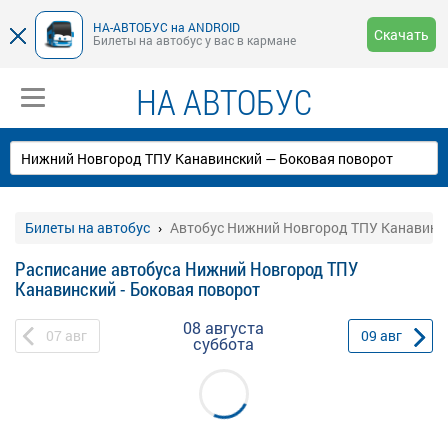
НА-АВТОБУС на ANDROID
Скачать
Билеты на автобус у вас в кармане
НА АВТОБУС
Билеты на автобус
Автобус Нижний Новгород ТПУ Канавинск
Расписание автобуса Нижний Новгород ТПУ
Канавинский - Боковая поворот
08 августа
07
авг
09
авг
суббота