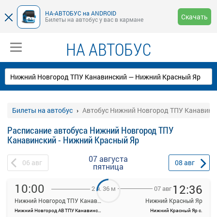
НА-АВТОБУС на ANDROID
Скачать
Билеты на автобус у вас в кармане
НА АВТОБУС
Билеты на автобус
Автобус Нижний Новгород ТПУ Канавинск
Расписание автобуса Нижний Новгород ТПУ
Канавинский - Нижний Красный Яр
07 августа
06
авг
08
авг
пятница
10:00
12:36
07 авг
2 ч. 36 м
Нижний Новгород ТПУ Канавинский
Нижний Красный Яр
Нижний Новгород АВ ТПУ Канавинский
Нижний Красный Яр с.