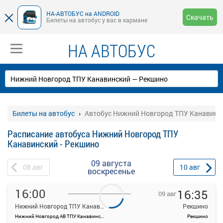
НА-АВТОБУС на ANDROID
Скачать
Билеты на автобус у вас в кармане
НА АВТОБУС
Билеты на автобус
Автобус Нижний Новгород ТПУ Канавинск
Расписание автобуса Нижний Новгород ТПУ
Канавинский - Рекшино
09 августа
08
авг
10
авг
воскресенье
16:00
16:35
09 авг
Нижний Новгород ТПУ Канавинский
Рекшино
Нижний Новгород АВ ТПУ Канавинский
Рекшино