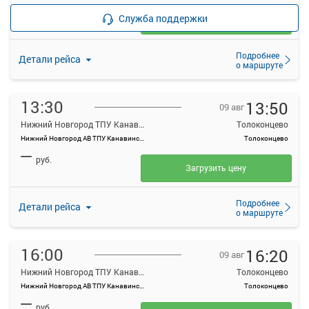
—
руб.
Служба поддержки
Загрузить цену
Подробнее
Детали рейса
о маршруте
13:30
13:50
09 авг
Нижний Новгород ТПУ Канавинский
Толоконцево
Нижний Новгород АВ ТПУ Канавинский
Толоконцево
—
руб.
Загрузить цену
Подробнее
Детали рейса
о маршруте
16:00
16:20
09 авг
Нижний Новгород ТПУ Канавинский
Толоконцево
Нижний Новгород АВ ТПУ Канавинский
Толоконцево
—
руб.