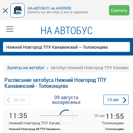
НА-АВТОБУС на ANDROID
Скачать
Билеты на автобус у вас в кармане
НА АВТОБУС
Билеты на автобус
Автобус Нижний Новгород ТПУ Канавинск
Расписание автобуса Нижний Новгород ТПУ
Канавинский - Толоконцево
09 августа
08
авг
10
авг
воскресенье
11:35
11:55
09 авг
Нижний Новгород ТПУ Канавинский
Толоконцево
Нижний Новгород АВ ТПУ Канавинский
Толоконцево