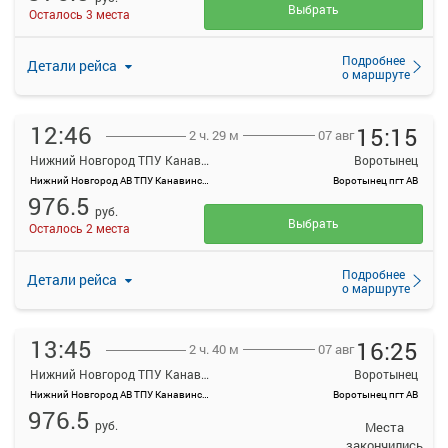
Выбрать
Осталось 3 места
Подробнее
Детали рейса
о маршруте
12:46
15:15
07 авг
2 ч. 29 м
Нижний Новгород ТПУ Канавинский
Воротынец
Нижний Новгород АВ ТПУ Канавинский
Воротынец пгт АВ
976.5
руб.
Выбрать
Осталось 2 места
Подробнее
Детали рейса
о маршруте
13:45
16:25
07 авг
2 ч. 40 м
Нижний Новгород ТПУ Канавинский
Воротынец
Нижний Новгород АВ ТПУ Канавинский
Воротынец пгт АВ
976.5
руб.
Места
закончились