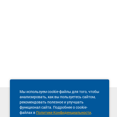
Мы используем cookie-файлы для того, чтобы
анализировать, как вы пользуетесь сайтом,
Техническая поддержка сайта
рекомендовать полезное и улучшать
8 800 600-03-38
функционал сайта. Подробнее о cookie-
файлах в
Политике Конфиденциальности
.