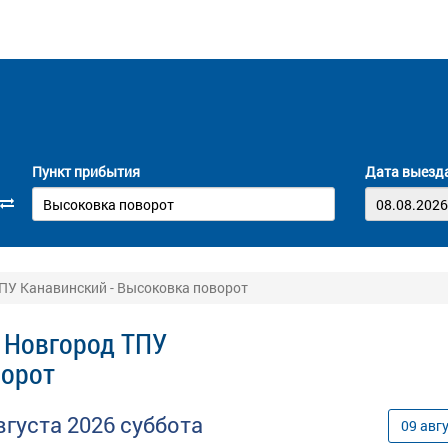
Пункт прибытия
Дата выезд
ПУ Канавинский - Высоковка поворот
 Новгород ТПУ
ворот
вгуста
2026
суббота
09
авг