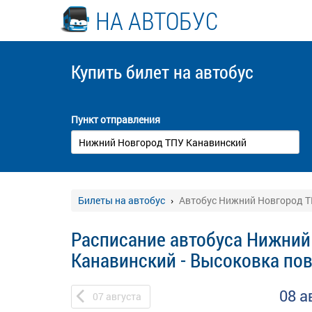
НА АВТОБУС
Купить билет
на автобус
Пункт отправления
Билеты на автобус
Автобус Нижний Новгород Т
Расписание автобуса Нижний
Канавинский - Высоковка по
08 а
07
августа