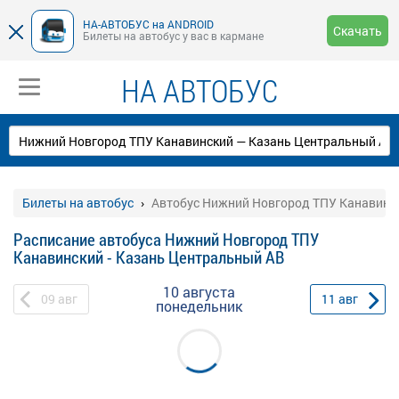
НА-АВТОБУС на ANDROID
Скачать
Билеты на автобус у вас в кармане
НА АВТОБУС
Билеты на автобус
Автобус Нижний Новгород ТПУ Канавинск
Расписание автобуса Нижний Новгород ТПУ
Канавинский - Казань Центральный АВ
10 августа
09
авг
11
авг
понедельник