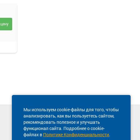
 цену
Мы используем cookie-файлы для того, чтобы
анализировать, как вы пользуетесь сайтом,
Техническая поддержка сайта
рекомендовать полезное и улучшать
8 800 600-03-38
функционал сайта. Подробнее о cookie-
файлах в
Политике Конфиденциальности
.