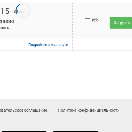
:15
06 авг
—
руб.
даево
Загрузить
ево с.
Подробнее
о маршруте
овательское соглашение
Политика конфиденциальности