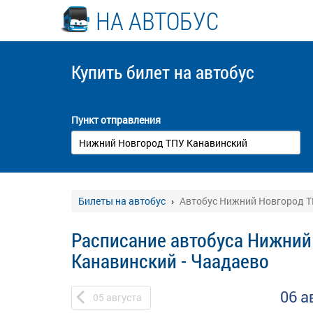
НА АВТОБУС
Купить билет
на автобус
Пункт отправления
Билеты на автобус
Автобус Нижний Новгород Т
Расписание автобуса Нижний
Канавинский - Чаадаево
06 а
05
августа