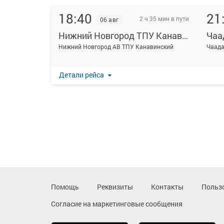
18:40
21
2 ч 35 мин в пути
06 авг
Нижний Новгород ТПУ Канавинский
Чаа
Нижний Новгород АВ ТПУ Канавинский
Чаада
Детали рейса
Помощь
Реквизиты
Контакты
Польз
Согласие на маркетинговые сообщения