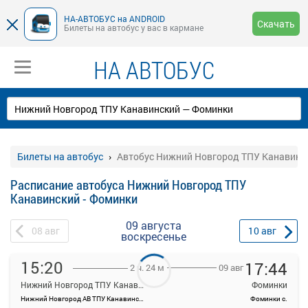
НА-АВТОБУС на ANDROID
Скачать
Билеты на автобус у вас в кармане
НА АВТОБУС
Билеты на автобус
Автобус Нижний Новгород ТПУ Канавинск
Расписание автобуса Нижний Новгород ТПУ
Канавинский - Фоминки
09 августа
08
авг
10
авг
воскресенье
15:20
17:44
09 авг
2 ч. 24 м
Нижний Новгород ТПУ Канавинский
Фоминки
Нижний Новгород АВ ТПУ Канавинский
Фоминки с.