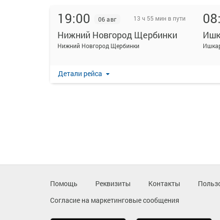
19:00
08
13 ч 55 мин в пути
06 авг
Нижний Новгород Щербинки
Ишк
Нижний Новгород Щербинки
Ишкар
Детали рейса
Помощь
Реквизиты
Контакты
Польз
Согласие на маркетинговые сообщения