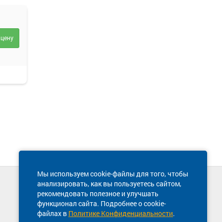
 цену
Мы используем cookie-файлы для того, чтобы
анализировать, как вы пользуетесь сайтом,
Техническая поддержка сайта
рекомендовать полезное и улучшать
8 800 600-03-38
функционал сайта. Подробнее о cookie-
файлах в
Политике Конфиденциальности
.