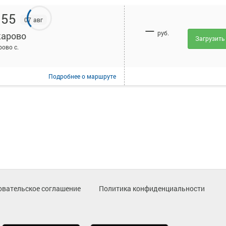
:55
07 авг
—
руб.
арово
Загрузить
ово с.
Подробнее
о маршруте
овательское соглашение
Политика конфиденциальности