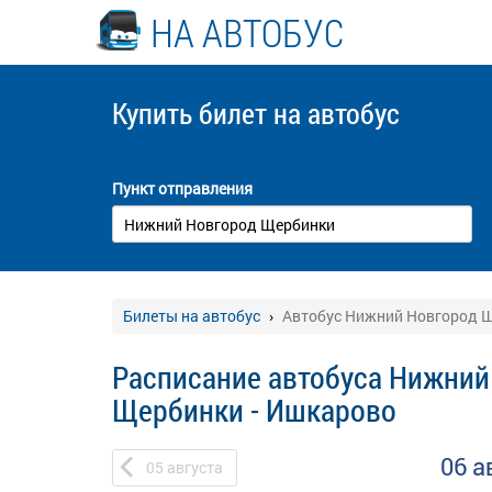
НА АВТОБУС
Купить билет
на автобус
Пункт отправления
Билеты на автобус
Автобус Нижний Новгород Щ
Расписание автобуса Нижний
Щербинки - Ишкарово
06 а
05
августа