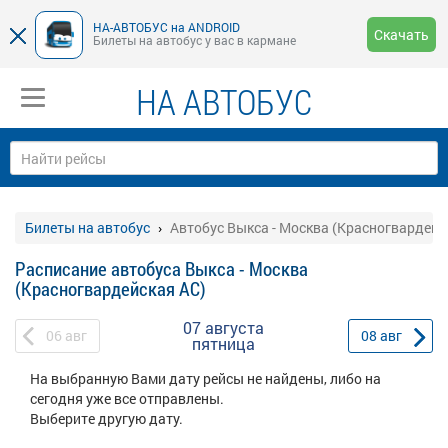
НА-АВТОБУС на ANDROID
Скачать
Билеты на автобус у вас в кармане
НА АВТОБУС
Билеты на автобус
Автобус Выкса - Москва (Красногвардейс
Расписание автобуса Выкса - Москва
(Красногвардейская АС)
07 августа
06
авг
08
авг
пятница
На выбранную Вами дату рейсы не найдены, либо на
сегодня уже все отправлены.
Выберите другую дату.