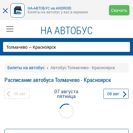
НА-АВТОБУС на ANDROID
Скачать
Билеты на автобус у вас в кармане
НА АВТОБУС
Билеты на автобус
Автобус Толмачево - Красноярск
Расписание автобуса Толмачево - Красноярск
07 августа
06
авг
08
авг
пятница