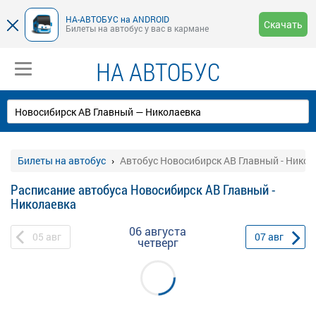
НА-АВТОБУС на ANDROID
Скачать
Билеты на автобус у вас в кармане
НА АВТОБУС
Билеты на автобус
Автобус Новосибирск АВ Главный - Никол
Расписание автобуса Новосибирск АВ Главный -
Николаевка
06 августа
05
авг
07
авг
четверг