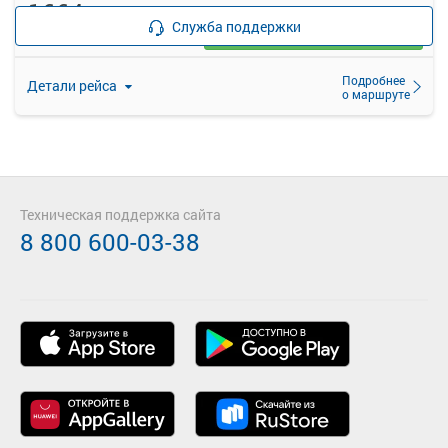
1664
руб.
Служба поддержки
Выбрать
44 свободных мест
Подробнее
Детали рейса
о маршруте
Техническая поддержка сайта
8 800 600-03-38