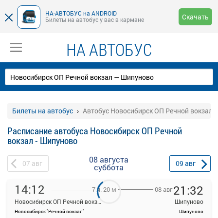
НА-АВТОБУС на ANDROID
Скачать
Билеты на автобус у вас в кармане
НА АВТОБУС
Билеты на автобус
Автобус Новосибирск ОП Речной вокзал 
Расписание автобуса Новосибирск ОП Речной
вокзал - Шипуново
08 августа
07
авг
09
авг
суббота
14:12
21:32
08 авг
7 ч. 20 м
Новосибирск ОП Речной вокзал
Шипуново
Новосибирск "Речной вокзал"
Шипуново