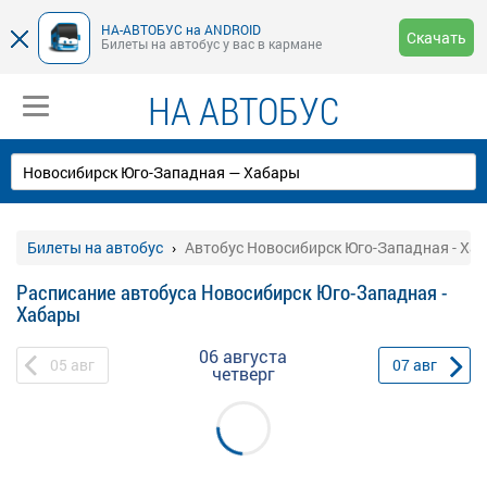
НА-АВТОБУС на ANDROID
Скачать
Билеты на автобус у вас в кармане
НА АВТОБУС
Билеты на автобус
Автобус Новосибирск Юго-Западная - Ха
Расписание автобуса Новосибирск Юго-Западная -
Хабары
06 августа
05
авг
07
авг
четверг