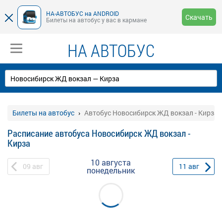
НА-АВТОБУС на ANDROID
Скачать
Билеты на автобус у вас в кармане
НА АВТОБУС
Билеты на автобус
Автобус Новосибирск ЖД вокзал - Кирза
Расписание автобуса Новосибирск ЖД вокзал -
Кирза
10 августа
09
авг
11
авг
понедельник