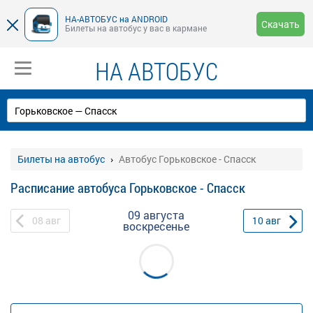
НА-АВТОБУС на ANDROID
Скачать
Билеты на автобус у вас в кармане
НА АВТОБУС
Билеты на автобус
Автобус Горьковское - Спасск
Расписание автобуса Горьковское - Спасск
09 августа
08
авг
10
авг
воскресенье