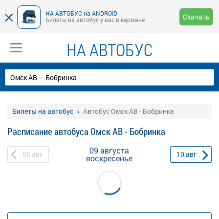
НА-АВТОБУС на ANDROID
Скачать
Билеты на автобус у вас в кармане
НА АВТОБУС
Билеты на автобус
Автобус Омск АВ - Бобринка
Расписание автобуса Омск АВ - Бобринка
09 августа
08
авг
10
авг
воскресенье