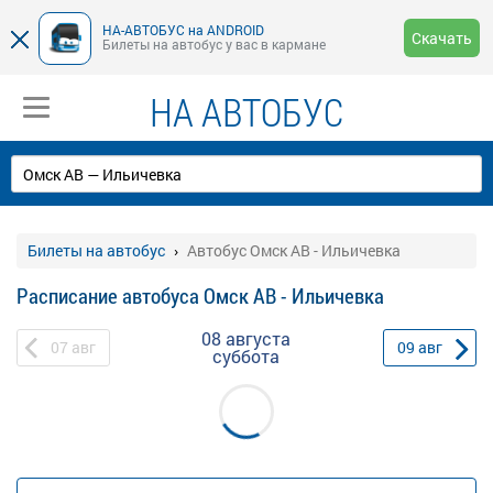
НА-АВТОБУС на ANDROID
Скачать
Билеты на автобус у вас в кармане
НА АВТОБУС
Билеты на автобус
Автобус Омск АВ - Ильичевка
Расписание автобуса Омск АВ - Ильичевка
08 августа
07
авг
09
авг
суббота