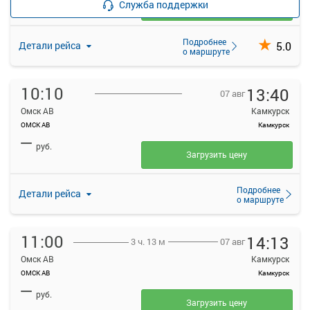
Служба поддержки
Загрузить цену
Подробнее
5.0
Детали рейса
о маршруте
10:10
13:40
07 авг
Омск АВ
Камкурск
ОМСК АВ
Камкурск
—
руб.
Загрузить цену
Подробнее
Детали рейса
о маршруте
11:00
14:13
07 авг
3 ч. 13 м
Омск АВ
Камкурск
ОМСК АВ
Камкурск
—
руб.
Загрузить цену