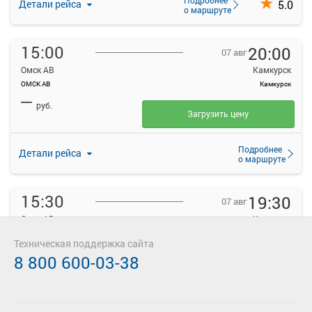
5.0
Детали рейса
о маршруте
15:00
20:00
07 авг
Омск АВ
Камкурск
ОМСК АВ
Камкурск
—
руб.
Загрузить цену
Подробнее
Детали рейса
о маршруте
15:30
19:30
07 авг
Омск АВ
Камкурск
ОМСК АВ
Камкурск
Техническая поддержка сайта
—
руб.
8 800 600-03-38
Загрузить цену
Подробнее
Детали рейса
о маршруте