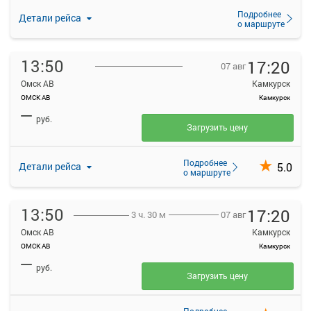
Подробнее
Детали рейса
о маршруте
13:50
17:20
07 авг
Омск АВ
Камкурск
ОМСК АВ
Камкурск
—
руб.
Загрузить цену
Подробнее
5.0
Детали рейса
о маршруте
13:50
17:20
07 авг
3 ч. 30 м
Омск АВ
Камкурск
ОМСК АВ
Камкурск
—
руб.
Загрузить цену
Подробнее