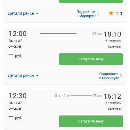
Подробнее
1.0
Детали рейса
о маршруте
12:00
18:10
07 авг
Омск АВ
Камкурск
ОМСК АВ
Камкурск
—
руб.
Загрузить цену
Подробнее
Детали рейса
о маршруте
12:30
16:12
07 авг
3 ч. 42 м
Омск АВ
Камкурск
ОМСК АВ
Камкурск
—
руб.
Загрузить цену