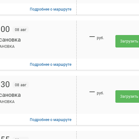
Подробнее
о маршруте
:00
08 авг
—
руб.
сановка
Загрузить
АНОВКА
Подробнее
о маршруте
:30
08 авг
—
руб.
сановка
Загрузить
АНОВКА
Подробнее
о маршруте