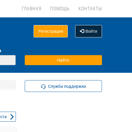
ГЛАВНАЯ
ПОМОЩЬ
КОНТАКТЫ
Регистрация
Войти
а
Служба поддержки
уста