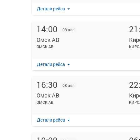
Детали рейса
14:00
21
08 авг
Омск АВ
Кир
ОМСК АВ
КИРС
Детали рейса
16:30
22
08 авг
Омск АВ
Кир
ОМСК АВ
КИРС
Детали рейса