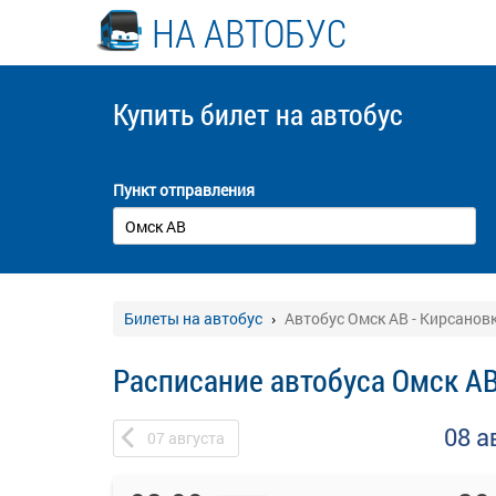
НА АВТОБУС
Купить билет
на автобус
Пункт отправления
Билеты на автобус
Автобус Омск АВ - Кирсанов
Расписание автобуса Омск АВ
08 а
07
августа