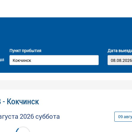
Пункт прибытия
Дата выезд
 - Кокчинск
вгуста
2026
суббота
09
авг