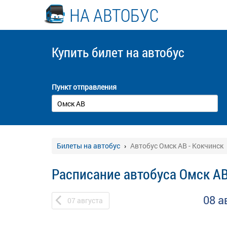
НА АВТОБУС
Купить билет
на автобус
Пункт отправления
Билеты на автобус
Автобус Омск АВ - Кокчинск
Расписание автобуса Омск АВ
08 а
07
августа