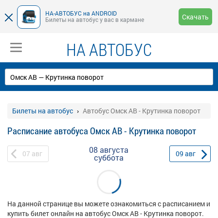
НА-АВТОБУС на ANDROID
Скачать
Билеты на автобус у вас в кармане
НА АВТОБУС
Билеты на автобус
Автобус Омск АВ - Крутинка поворот
Расписание автобуса Омск АВ - Крутинка поворот
08 августа
07
авг
09
авг
суббота
На данной странице вы можете ознакомиться с расписанием и
купить билет онлайн на автобус Омск АВ - Крутинка поворот.