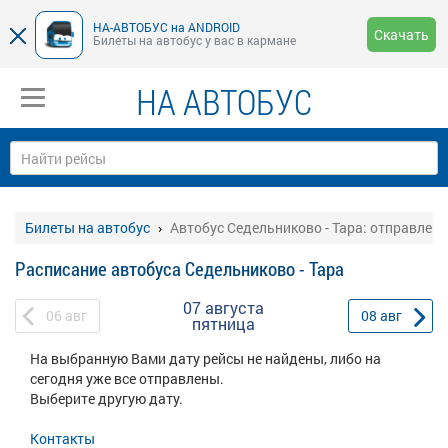
НА-АВТОБУС на ANDROID
Скачать
Билеты на автобус у вас в кармане
НА АВТОБУС
Билеты на автобус
Автобус Седельниково - Тара: отправлени
Расписание автобуса Седельниково - Тара
07 августа
06
авг
08
авг
пятница
На выбранную Вами дату рейсы не найдены, либо на
сегодня уже все отправлены.
Выберите другую дату.
Контакты