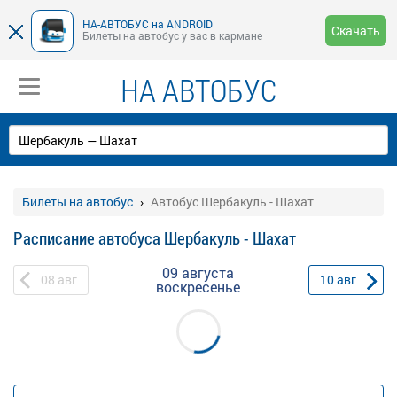
НА-АВТОБУС на ANDROID
Скачать
Билеты на автобус у вас в кармане
НА АВТОБУС
Билеты на автобус
Автобус Шербакуль - Шахат
Расписание автобуса Шербакуль - Шахат
09 августа
08
авг
10
авг
воскресенье