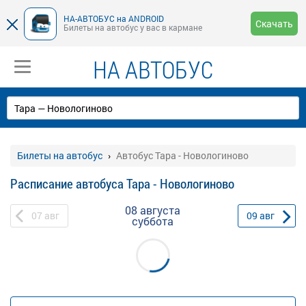
НА-АВТОБУС на ANDROID
Скачать
Билеты на автобус у вас в кармане
НА АВТОБУС
Билеты на автобус
Автобус Тара - Новологиново
Расписание автобуса Тара - Новологиново
08 августа
07
авг
09
авг
суббота