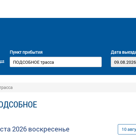
Пункт прибытия
Дата выезд
трасса
 ПОДСОБНОЕ
уста
2026
воскресенье
10
авг