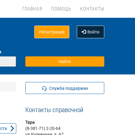
ГЛАВНАЯ
ПОМОЩЬ
КОНТАКТЫ
Регистрация
Войти
а
Служба поддержки
Контакты справочной
Тара
уста
(8-381-71) 2-20-64
ул.Кузнечная ,д. 67