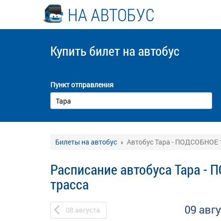
НА АВТОБУС
Купить билет
на автобус
Пункт отправления
Билеты на автобус
Автобус Тара - ПОДСОБНОЕ 
Расписание автобуса Тара -
трасса
09 авг
08
августа