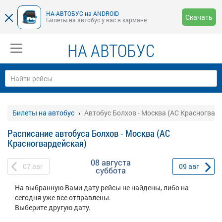
НА-АВТОБУС на ANDROID
Скачать
Билеты на автобус у вас в кармане
НА АВТОБУС
Билеты на автобус
Автобус Болхов - Москва (АС Красногвар
Расписание автобуса Болхов - Москва (АС
Красногвардейская)
08 августа
07
авг
09
авг
суббота
На выбранную Вами дату рейсы не найдены, либо на
сегодня уже все отправлены.
Выберите другую дату.