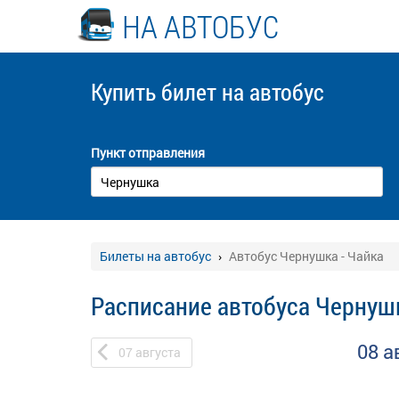
НА АВТОБУС
Купить билет
на автобус
Пункт отправления
Билеты на автобус
Автобус Чернушка - Чайка
Расписание автобуса Чернушк
08 а
07
августа