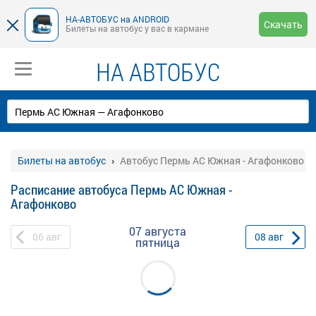
НА-АВТОБУС на ANDROID
Скачать
Билеты на автобус у вас в кармане
НА АВТОБУС
Билеты на автобус
Автобус Пермь АС Южная - Агафонково
Расписание автобуса Пермь АС Южная -
Агафонково
07 августа
06
авг
08
авг
пятница