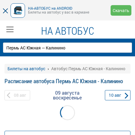
НА-АВТОБУС на ANDROID
Скачать
Билеты на автобус у вас в кармане
НА АВТОБУС
Билеты на автобус
Автобус Пермь АС Южная - Калинино
Расписание автобуса Пермь АС Южная - Калинино
09 августа
08
авг
10
авг
воскресенье