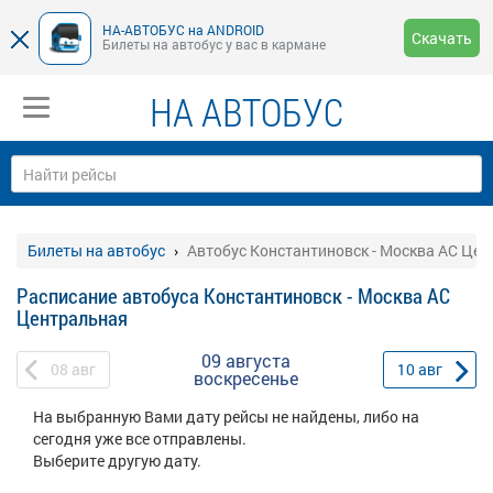
НА-АВТОБУС на ANDROID
Скачать
Билеты на автобус у вас в кармане
НА АВТОБУС
Билеты на автобус
Автобус Константиновск - Москва АС Цен
Расписание автобуса Константиновск - Москва АС
Центральная
09 августа
08
авг
10
авг
воскресенье
На выбранную Вами дату рейсы не найдены, либо на
сегодня уже все отправлены.
Выберите другую дату.