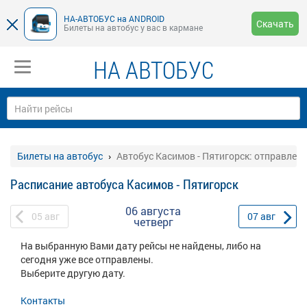
НА-АВТОБУС на ANDROID
Скачать
Билеты на автобус у вас в кармане
НА АВТОБУС
Билеты на автобус
Автобус Касимов - Пятигорск: отправлен
Расписание автобуса Касимов - Пятигорск
06 августа
05
авг
07
авг
четверг
На выбранную Вами дату рейсы не найдены, либо на
сегодня уже все отправлены.
Выберите другую дату.
Контакты