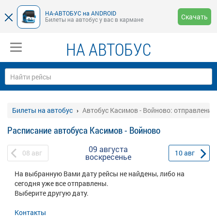
НА-АВТОБУС на ANDROID
Скачать
Билеты на автобус у вас в кармане
НА АВТОБУС
Билеты на автобус
Автобус Касимов - Войново: отправление
Расписание автобуса Касимов - Войново
09 августа
08
авг
10
авг
воскресенье
На выбранную Вами дату рейсы не найдены, либо на
сегодня уже все отправлены.
Выберите другую дату.
Контакты