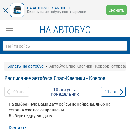
НА-АВТОБУС на ANDROID
Скачать
Билеты на автобус у вас в кармане
НА АВТОБУС
Билеты на автобус
Автобус Спас-Клепики - Ковров: отправле
Расписание автобуса Спас-Клепики - Ковров
10 августа
09
авг
11
авг
понедельник
На выбранную Вами дату рейсы не найдены, либо на
сегодня уже все отправлены.
Выберите другую дату.
Контакты