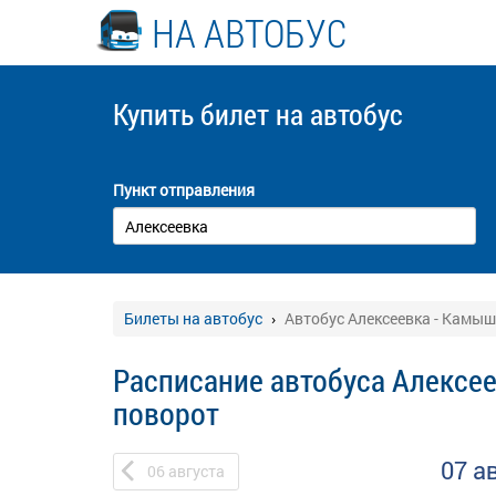
НА АВТОБУС
Купить билет
на автобус
Пункт отправления
Билеты на автобус
Автобус Алексеевка - Камы
Расписание автобуса Алексе
поворот
07 а
06
августа