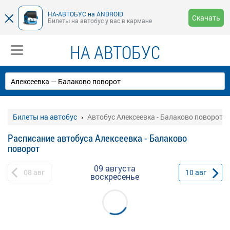
НА-АВТОБУС на ANDROID
Скачать
Билеты на автобус у вас в кармане
НА АВТОБУС
Билеты на автобус
Автобус Алексеевка - Балаково поворот
Расписание автобуса Алексеевка - Балаково
поворот
09 августа
08
авг
10
авг
воскресенье