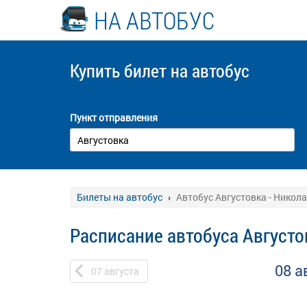
НА АВТОБУС
Купить билет
на автобус
Пункт отправления
Билеты на автобус
Автобус Августовка - Никол
Расписание автобуса Августо
08 а
07
августа