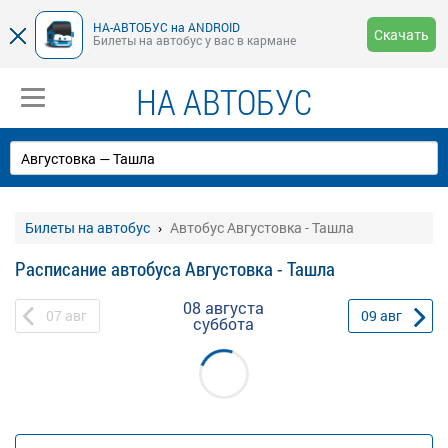
НА-АВТОБУС на ANDROID
Скачать
Билеты на автобус у вас в кармане
НА АВТОБУС
Билеты на автобус
Автобус Августовка - Ташла
Расписание автобуса Августовка - Ташла
08 августа
07
авг
09
авг
суббота