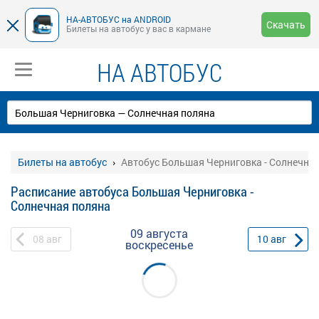
НА-АВТОБУС на ANDROID
Скачать
Билеты на автобус у вас в кармане
НА АВТОБУС
Билеты на автобус
Автобус Большая Черниговка - Солнечна
Расписание автобуса Большая Черниговка -
Солнечная поляна
09 августа
08
авг
10
авг
воскресенье