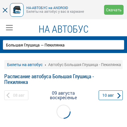
НА-АВТОБУС на ANDROID
Скачать
Билеты на автобус у вас в кармане
НА АВТОБУС
Билеты на автобус
Автобус Большая Глушица - Пекилянка
Расписание автобуса Большая Глушица -
Пекилянка
09 августа
08
авг
10
авг
воскресенье