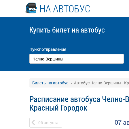
НА АВТОБУС
Купить билет
на автобус
Пункт отправления
Билеты на автобус
Автобус Челно-Вершины - К
Расписание автобуса Челно-
Красный Городок
07 а
06
августа