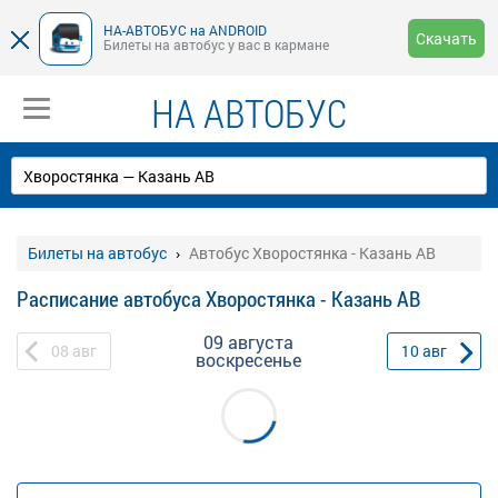
НА-АВТОБУС на ANDROID
Скачать
Билеты на автобус у вас в кармане
НА АВТОБУС
Билеты на автобус
Автобус Хворостянка - Казань АВ
Расписание автобуса Хворостянка - Казань АВ
09 августа
08
авг
10
авг
воскресенье