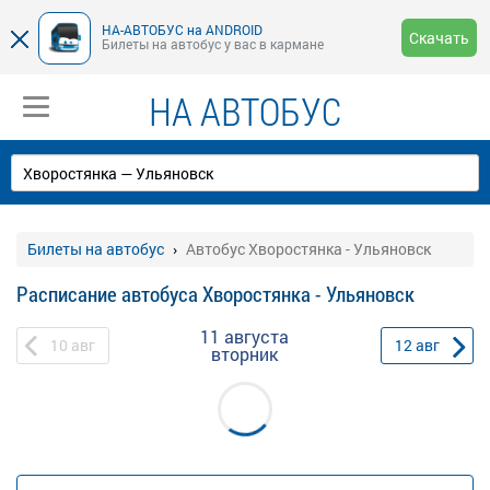
НА-АВТОБУС на ANDROID
Скачать
Билеты на автобус у вас в кармане
НА АВТОБУС
Билеты на автобус
Автобус Хворостянка - Ульяновск
Расписание автобуса Хворостянка - Ульяновск
11 августа
10
авг
12
авг
вторник