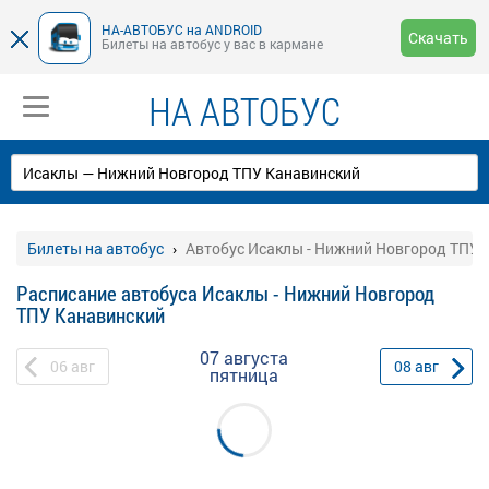
НА-АВТОБУС на ANDROID
Скачать
Билеты на автобус у вас в кармане
НА АВТОБУС
Билеты на автобус
Автобус Исаклы - Нижний Новгород ТПУ 
Расписание автобуса Исаклы - Нижний Новгород
ТПУ Канавинский
07 августа
06
авг
08
авг
пятница