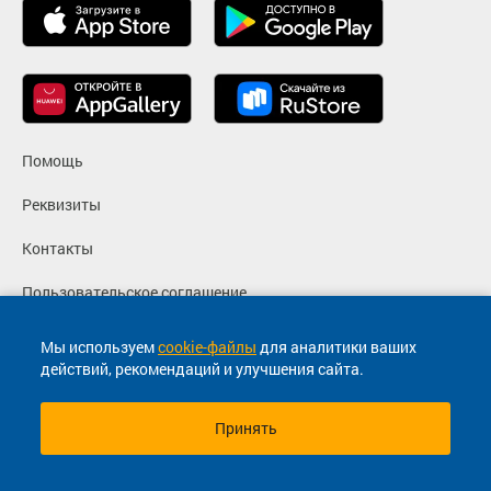
Помощь
Реквизиты
Контакты
Пользовательское соглашение
Политика конфиденциальности
Мы используем
cookie-файлы
для аналитики ваших
действий, рекомендаций и улучшения сайта.
Согласие на маркетинговые сообщения
Принять
© 2013-2026, ООО "Капитал"- Онлайн сервис продажи
билетов На автобус