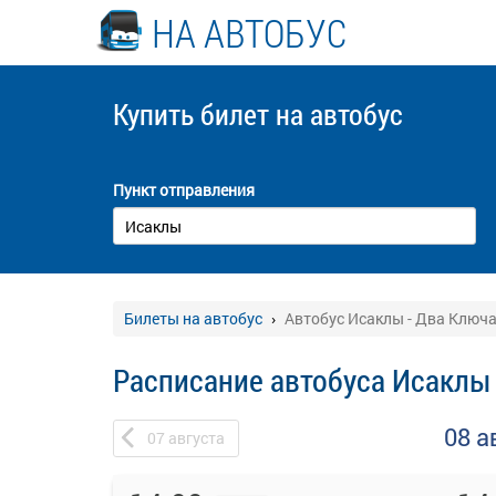
НА АВТОБУС
Купить билет
на автобус
Пункт отправления
Билеты на автобус
Автобус Исаклы - Два Ключ
Расписание автобуса Исаклы
08 а
07
августа