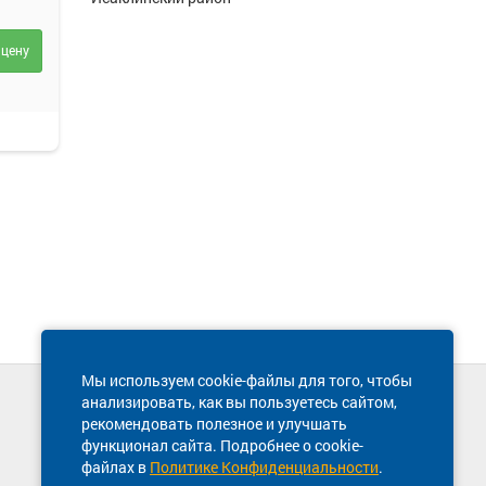
 цену
Мы используем cookie-файлы для того, чтобы
анализировать, как вы пользуетесь сайтом,
Техническая поддержка сайта
рекомендовать полезное и улучшать
8 800 600-03-38
функционал сайта. Подробнее о cookie-
файлах в
Политике Конфиденциальности
.