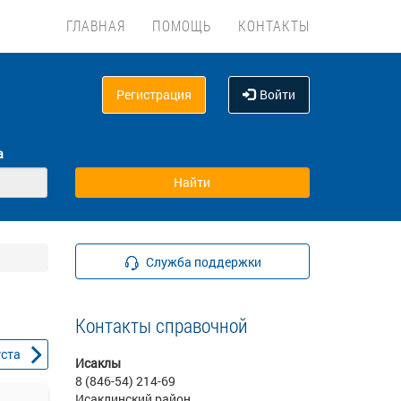
ГЛАВНАЯ
ПОМОЩЬ
КОНТАКТЫ
Регистрация
Войти
а
Служба поддержки
Контакты справочной
уста
Исаклы
8 (846-54) 214-69
Исаклинский район