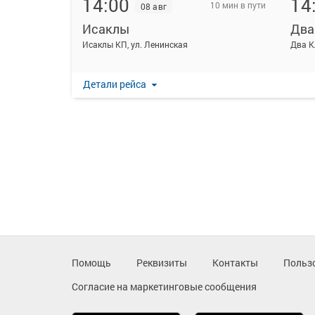
14:00
14
10 мин в пути
08 авг
Исаклы
Два
Исаклы КП, ул. Ленинская
Два 
Детали рейса
Помощь
Реквизиты
Контакты
Польз
Согласие на маркетинговые сообщения