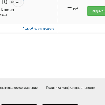
:10
08 авг
—
руб.
 Ключа
Загрузить
Ключа
Подробнее
о маршруте
овательское соглашение
Политика конфиденциальности