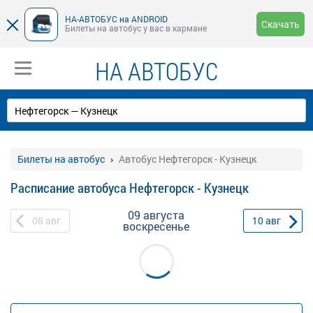
НА-АВТОБУС на ANDROID
Скачать
Билеты на автобус у вас в кармане
НА АВТОБУС
Билеты на автобус
Автобус Нефтегорск - Кузнецк
Расписание автобуса Нефтегорск - Кузнецк
09 августа
08
авг
10
авг
воскресенье