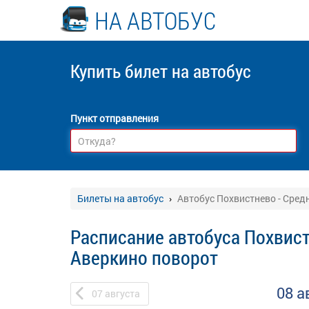
НА АВТОБУС
Купить билет
на автобус
Пункт отправления
Билеты на автобус
Автобус Похвистнево - Сред
Расписание автобуса Похвист
Аверкино поворот
08 а
07
августа